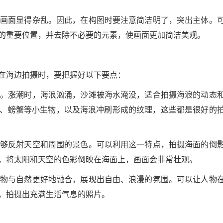
易使画面显得杂乱。因此，在构图时要注意简洁明了，突出主体。
的重要位置，并去除不必要的元素，使画面更加简洁美观。
在海边拍摄时，要把握好以下要点：
景观。涨潮时，海浪汹涌，沙滩被海水淹没，适合拍摄海浪的动态
、螃蟹等小生物，以及海浪冲刷形成的纹理，这些都是很好的
，能够反射天空和周围的景色。可以利用这一特点，拍摄海面的倒
，将太阳和天空的色彩倒映在海面上，画面会非常壮观。
让人物与自然更好地融合，展现出自由、浪漫的氛围。可以让人物
，拍摄出充满生活气息的照片。