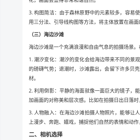
3. 构图简洁：由于森林原野中的元素较多，容
用三分法、引导线构图等方法，将主体放置在画面
（三）海边沙滩
海边沙滩是一个充满浪漫和自由气息的拍摄场景。
1. 潮汐变化：潮汐的变化会给海边带来不同的
的磅礴气势；退潮时，沙滩露出，会留下许多贝壳
材。
2. 利用倒影：平静的海面就像一面巨大的镜子
加画面的对称美和层次感。比如在拍摄日出日落时
3. 人物融入：在海边沙滩拍摄人物照片，能够
上漫步、奔跑、嬉戏，捕捉他们自然的表情和动作
二、相机选择