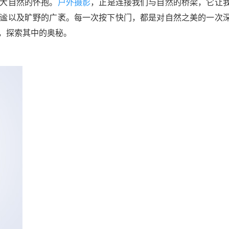
大自然的怀抱。
户外
摄影
，正是连接我们与自然的桥梁，它让
谧以及旷野的广袤。每一次按下快门，都是对自然之美的一次
，探索其中的奥秘。