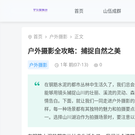
首页
山伍成群
首页
户外摄影
正文
户外摄影全攻略：捕捉自然之美
1年 前(07-13)
0
户外摄影
在钢筋水泥的都市丛林中生活久了，我们总会
能够用镜头捕捉山川的壮丽、溪流的灵动、森
情告白。下面，就让我们一同走进户外摄影的
样，每一种场景都有其独特的魅力和拍摄要点
一。选择山川湖泊作为拍摄场景时，要注意以下