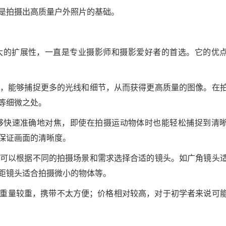
是拍摄出高质量户外照片的基础。
大的扩展性，一直是专业摄影师和摄影爱好者的首选。它的优
感器，能够捕捉更多的光线和细节，从而获得更高质量的图像。在
等细微之处。
能够快速准确地对焦，即使在拍摄运动物体时也能轻松捕捉到清
保证画面的清晰度。
群，可以根据不同的拍摄场景和需求选择合适的镜头。如广角镜头
距镜头适合拍摄微小的物体等。
重量较重，携带不太方便；价格相对较高，对于初学者来说可