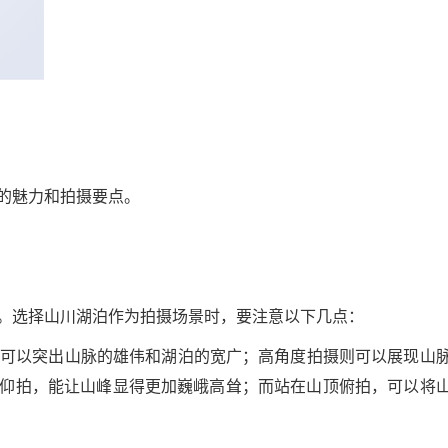
的魅力和拍摄要点。
。选择山川湖泊作为拍摄场景时，要注意以下几点：
拍摄可以突出山脉的雄伟和湖泊的宽广；高角度拍摄则可以展现山
仰拍，能让山峰显得更加巍峨高耸；而站在山顶俯拍，可以将