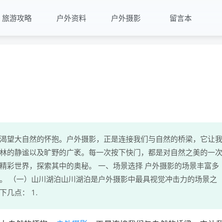
旅游攻略
户外资料
户外摄影
留言本
渴望大自然的怀抱。户外摄影，正是连接我们与自然的桥梁，它让
林的静谧以及旷野的广袤。每一次按下快门，都是对自然之美的一
精彩世界，探索其中的奥秘。 一、场景选择 户外摄影的场景丰富多
。 （一）山川湖泊山川湖泊是户外摄影中最具视觉冲击力的场景之
几点： 1.